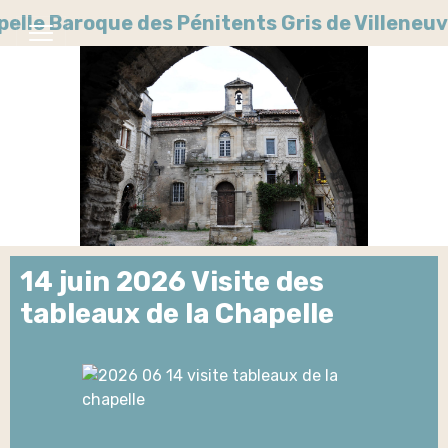
pelle Baroque des Pénitents Gris de Villene
14 juin 2026 Visite des
tableaux de la Chapelle