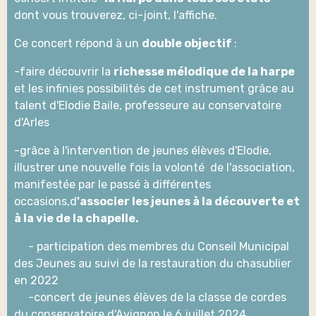
dont vous trouverez, ci-joint, l'affiche.
Ce concert répond à un
double objectif
:
-faire découvrir la
richesse mélodique de la harpe
et les infinies possibilités de cet instrument grâce au
talent d'Elodie Baile, professeure au conservatoire
d'Arles
-grâce à l'intervention de jeunes élèves d'Elodie,
illustrer une nouvelle fois la volonté de l'association,
manifestée par le passé à différentes
occasions,d
'associer les jeunes à la découverte et
à la vie de la chapelle.
- participation des membres du Conseil Municipal
des Jeunes au suivi de la restauration du chasublier
en 2022
-concert de jeunes élèves de la classe de cordes
du conservatoire d'Avignon le 6 juillet 2024