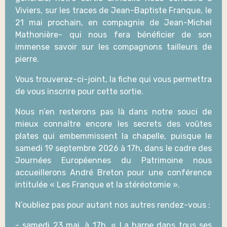
Viviers, sur les traces de Jean-Baptiste Franque, le
21 mai prochain, en compagnie de Jean-Michel
Mathonière- qui nous fera bénéficier de son
immense savoir sur les compagnons tailleurs de
pierre.
Vous trouverez-ci-joint, la fiche qui vous permettra
de vous inscrire pour cette sortie.
Nous n’en resterons pas là dans notre souci de
mieux connaître encore les secrets des voûtes
plates qui embemmissent la chapelle, puisque le
samedi 19 septembre 2026 à 17h, dans le cadre des
Journées Européennes du Patrimoine nous
accueillerons André Breton pour une conférence
intitulée « Les Franque et la stéréotomie ».
N’oubliez pas pour autant nos autres rendez-vous :
- samedi 23 mai, à 17h, « La harpe dans tous ses