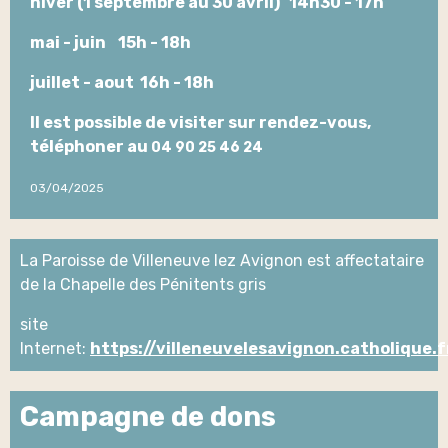
hiver (1 septembre au 30 avril) 14h30 - 17h
mai - juin 15h - 18h
juillet - aout 16h - 18h
Il est possible de visiter sur rendez-vous,
téléphoner au
04 90 25 46 24
03/04/2025
La Paroisse de Villeneuve lez Avignon est affectataire
de la Chapelle des Pénitents gris
site
Internet:
https://villeneuvelesavignon.catholique.f
Campagne de dons