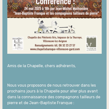
Amis de la Chapelle, chers adhérents,
Nous vous proposons de nous retrouver dans les
prochains jours à la Chapelle pour aller plus avant
dans la connaissance des compagnons tailleurs de
pierre et de Jean-Baptiste Franque :