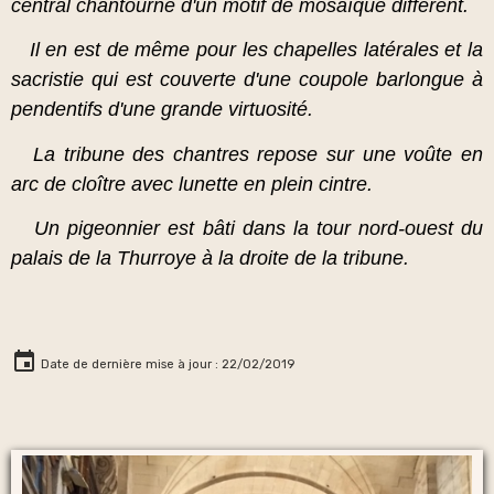
central chantourné d'un motif de mosaïque différent.
Il en est de même pour les chapelles latérales et la
sacristie qui est couverte d'une coupole barlongue à
pendentifs d'une grande virtuosité.
La tribune des chantres repose sur une voûte en
arc de cloître avec lunette en plein cintre.
Un pigeonnier est bâti dans la tour nord-ouest du
palais de la Thurroye à la droite de la tribune.
Date de dernière mise à jour : 22/02/2019