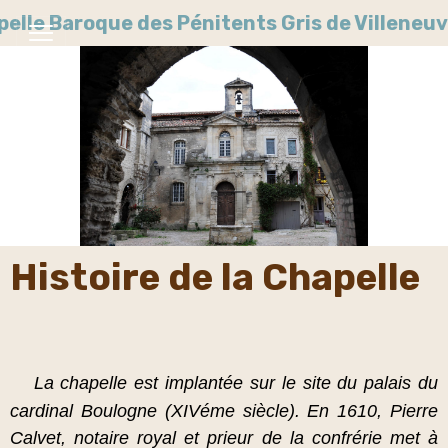
pelle Baroque des Pénitents Gris de Villene
Histoire de la Chapelle
La chapelle est implantée sur le site du palais du
cardinal Boulogne (XIVéme siècle).
En 1610, Pierre
Calvet, notaire royal et prieur de la confrérie met à