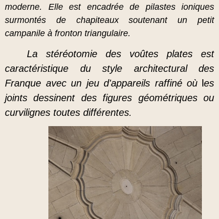
moderne. Elle est encadrée de pilastes ioniques
surmontés de chapiteaux soutenant un petit
campanile à fronto
n triangulaire.
La stéréotomie des voûtes plates est
caractéristique du style architectural
des
l
Franque avec un jeu d'appareils raffiné où
es
joints dessinent des figures géométriques ou
curvilignes toute
s différentes.