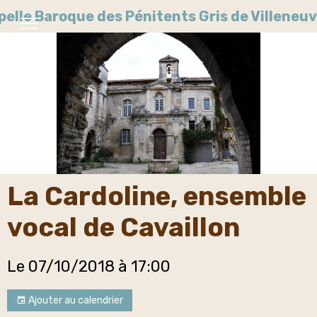
pelle Baroque des Pénitents Gris de Villene
La Cardoline, ensemble
vocal de Cavaillon
Le 07/10/2018
à 17:00
Ajouter au calendrier