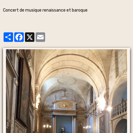
Concert de musique renaissance et baroque
Partager
Facebook
X
Email