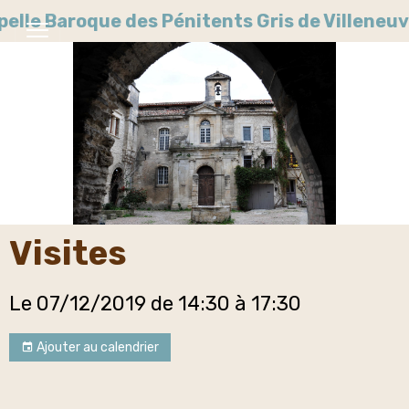
pelle Baroque des Pénitents Gris de Villene
Visites
Le 07/12/2019
de 14:30
à 17:30
Ajouter au calendrier