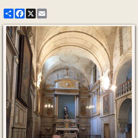
Partager
Facebook
X
Email